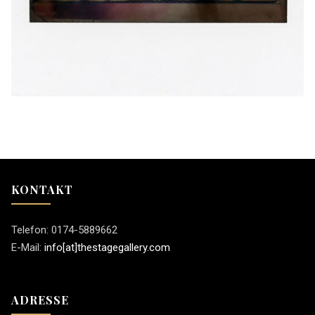
KONTAKT
Telefon: 0174-5889662
E-Mail:
info[at]thestagegallery.com
ADRESSE