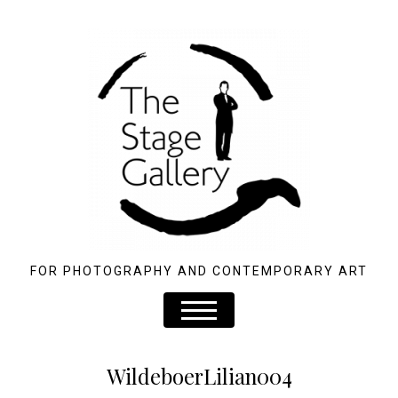
FOR PHOTOGRAPHY AND CONTEMPORARY ART
WildeboerLilian004