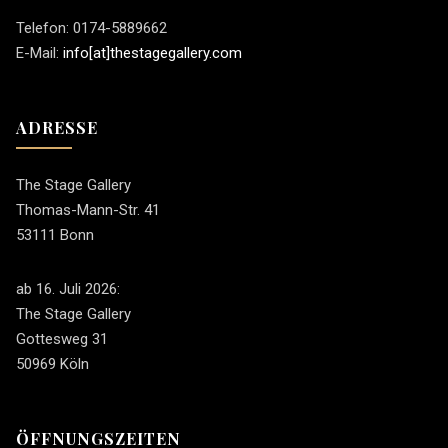
Telefon: 0174-5889662
E-Mail:
info[at]thestagegallery.com
ADRESSE
The Stage Gallery
Thomas-Mann-Str. 41
53111 Bonn
ab 16. Juli 2026:
The Stage Gallery
Gottesweg 31
50969 Köln
ÖFFNUNGSZEITEN