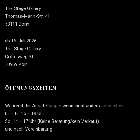
The Stage Gallery
Thomas-Mann-Str. 41
53111 Bonn
ab 16. Juli 2026:
The Stage Gallery
Gottesweg 31
50969 Köln
ÖFFNUNGSZEITEN
Während der Ausstellungen wenn nicht anders angegeben:
Di. – Fr. 15 – 19 Uhr
So. 14 – 17 Uhr (Keine Beratung/kein Verkauf)
und nach Vereinbarung