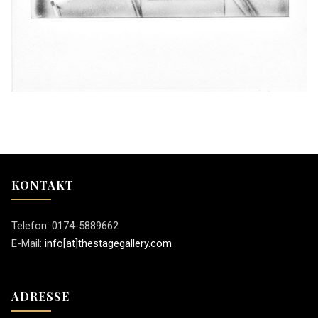
KONTAKT
Telefon: 0174-5889662
E-Mail:
info[at]thestagegallery.com
ADRESSE